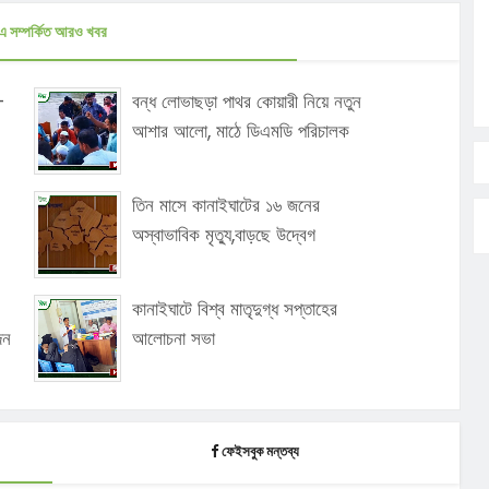
এ সম্পর্কিত আরও খবর
-
বন্ধ লোভাছড়া পাথর কোয়ারী নিয়ে নতুন
আশার আলো, মাঠে ডিএমডি পরিচালক
তিন মাসে কানাইঘাটের ১৬ জনের
অস্বাভাবিক মৃত্যু,বাড়ছে উদ্বেগ
কানাইঘাটে বিশ্ব মাতৃদুগ্ধ সপ্তাহের
দন
আলোচনা সভা
ফেইসবুক মন্তব্য