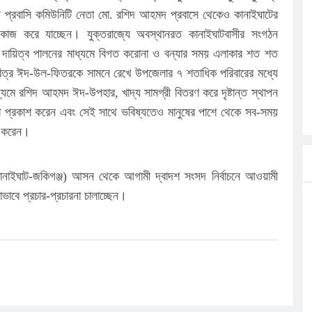
য প্রবাসি কমিউনিটি নেতা মো. রশিদ আহমদ প্রবাসে থেকেও কানাইঘাটের
রে কাজ করে যাচ্ছেন। যুক্তরাজ্যে অবস্থানরত কানাইঘাটবাসীর সংগঠন
 দায়িত্ব পালনের মাধ্যমে বিগত করোনা ও বন্যার সময় এলাকার শত শত
বিত্র ঈদ-উল-ফিতরকে সামনে রেখে উপজেলার ৭ শতাধিক পরিবারের মধ্যে
্যমে রশিদ আহমদ ঈদ-উপহার, খাদ্য সামগ্রী বিতরণ করে দৃষ্টান্ত স্থাপন
্ঞতা প্রকাশ করেন এবং সেই সাথে ভবিষ্যতেও মানুষের পাশে থেকে সব-সময়
ত করেন।
ানাইঘাট-জকিগঞ্জ) আসন থেকে আগামী দ্বাদশ সংসদ নির্বাচনে আওয়ামী
াবে প্রচার-প্রচারনা চালাচ্ছেন।