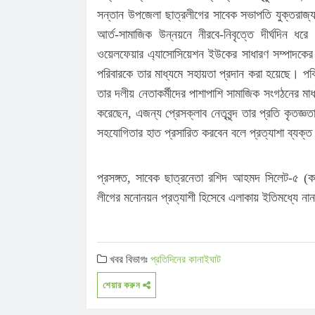
সন্তান উপজেলা ছাত্রলীগের সাবেক সভাপতি যুক্তরাজ্
আর্ত-সামাজিক উন্নয়নে নীরবে-নিবৃত্তে দীর্ঘদিন ধ
ওয়েলফেয়ার এ্যাসোসিয়েশন ইউকের সাধারণ সম্পাদকের
পরিবারকে তার মাধ্যমে সহায়তা প্রদান করা হয়েছে। প
তার দলীয় নেতাকর্মীদের পাশাপাশি সামাজিক সংগঠনের মাধ
করেছেন, এজন্য প্রেসক্লাব নেতৃবৃন্দ তার প্রতি কৃতজ
সহযোগিতার হাত প্রসারিত করবেন বলে প্রত্যাশা ব্যক্
প্রসঙ্গত, সাবেক ছাত্রনেতা রশিদ আহমদ সিলেট-৫ (ক
লীগের মনোনয়ন প্রত্যাশী হিসেবে এলাকায় ইতিমধ্যে নানাভ
খবর বিভাগঃ
প্রতিদিনের কানাইঘাট
শেয়ার করুন