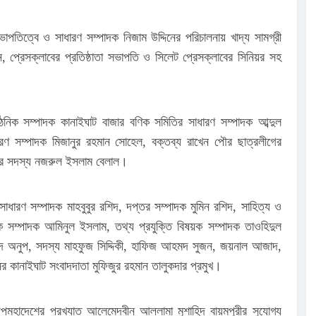
াপতিত্বে ও সাধারণ সম্পাদক নিজাম উদ্দিনের পরিচালনায় খাদ্য সামগ্রী
, প্রেসক্লাবের প্রতিষ্ঠাতা সভাপতি ও সিলেট প্রেসক্লাবের সিনিয়র সহ
িক সম্পাদক কানাইঘাট বাজার বণিক সমিতির সাধারণ সম্পাদক আব্দুল
াধারণ সম্পাদক মিজানুর রহমান সোহেল, বক্তব্য রাখেন পৌর ছাত্রলীগের
ের সদস্য নজরুল ইসলাম বেলাল।
াধারণ সম্পাদক মাহবুবুর রশিদ, দপ্তর সম্পাদক মুমিন রশিদ, সাহিত্য ও
ক সম্পাদক আমিনুল ইসলাম, তথ্য প্রযুক্তি বিষয়ক সম্পাদক তাওহিদুল
ন চন্দ অনুপ, সদস্য মাহফুজ সিদ্দিকী, হাফিজ আহমদ সুজন, জয়নাল আজাদ,
র কানাইঘাট সংবাদদাতা মুফিজুর রহমান তালুকদার প্রমুখ।
 উপমহাদেশের প্রখ্যাত আলেমেদ্বীন আল্লামা মুশাহিদ বায়মপুরীর সুযোগ্য