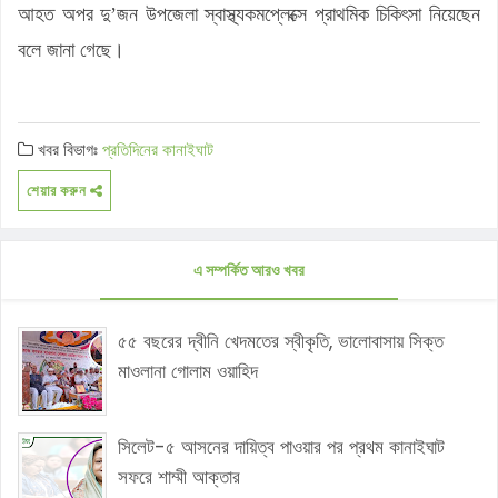
আহত অপর দু’জন উপজেলা স্বাস্থ্যকমপ্লেক্সে প্রাথমিক চিকিৎসা নিয়েছেন
বলে জানা গেছে।
খবর বিভাগঃ
প্রতিদিনের কানাইঘাট
শেয়ার করুন
এ সম্পর্কিত আরও খবর
৫৫ বছরের দ্বীনি খেদমতের স্বীকৃতি, ভালোবাসায় সিক্ত
মাওলানা গোলাম ওয়াহিদ
সিলেট-৫ আসনের দায়িত্ব পাওয়ার পর প্রথম কানাইঘাট
সফরে শাম্মী আক্তার