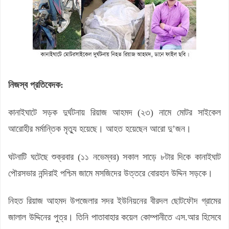
নিজস্ব প্রতিবেদক:
কানাইঘাটে সড়ক দুর্ঘটনায় রিয়াজ আহমদ (২৩) নামে মোটর সাইকেল
আরোহীর মর্মান্তিক মৃত্যু হয়েছে। আহত হয়েছেন আরো দু’জন।
ঘটনাটি ঘটেছে শুক্রবার (১১ নভেম্বর) সকাল সাড়ে ৮টার দিকে কানাইঘাট
পৌরসভার নন্দিরাই পশ্চিম জামে মসজিদের উত্তরে বোরহান উদ্দিন সড়কে।
নিহত রিয়াজ আহমদ উপজেলার সদর ইউনিয়নের বীরদল ছোটফৌদ গ্রামের
জালাল উদ্দিনের পুত্র। তিনি পাতাবাহার কয়েল কোম্পানীতে এস.আর হিসেবে