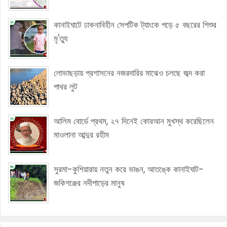
কানাইঘাটে ঢাকনাবিহীন সেপটিক ট্যাংকে পড়ে ৫ বছরের শিশুর
মৃ'ত্যু
লোভাছড়ায় প্রশাসনের নজরদারির মাঝেও চলছে জব্দ করা
পাথর লুট
আলিম বোর্ডে প্রথম, ২৭ দিনেই কোরআন মুখস্থ করেছিলেন
মাওলানা আব্দুর রহীম
সুরমা-কুশিয়ারায় নতুন করে ভাঙন, আতঙ্কে কানাইঘাট-
জকিগঞ্জের নদীপাড়ের মানুষ