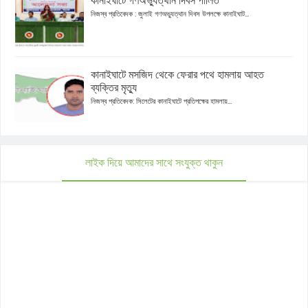
কানাইঘাটে গণঅভ্যুত্থান দিবস পালিত
নিজস্ব প্রতিবেদক : জুলাই গণঅভ্যুত্থান দিবস উপলক্ষে কানাইঘাট...
কানাইঘাটে মসজিদ থেকে ফেরার পথে হামলায় আহত
ব্যক্তির মৃত্যু
নিজস্ব প্রতিবেদক: সিলেটের কানাইঘাটে প্রতিপক্ষের হামলায়...
লাইক দিয়ে আমাদের সাথে সংযুক্ত থাকুন