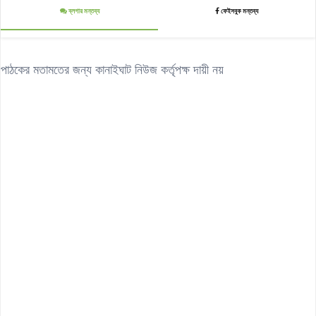
ব্লগার মন্তব্য
ফেইসবুক মন্তব্য
পাঠকের মতামতের জন্য কানাইঘাট নিউজ কর্তৃপক্ষ দায়ী নয়