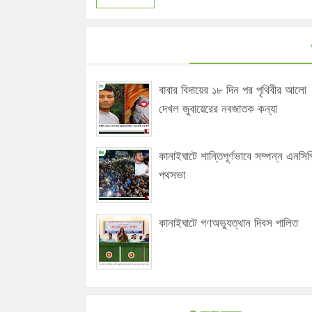
বাবার বিদায়ের ১৮ দিন পর পৃথিবীর আলো
দেখল জুবায়েরের নবজাতক কন্যা
কানাইঘাটে শান্তিপূর্ণভাবে সম্পন্ন এনসিপ
পথসভা
কানাইঘাটে গণঅভ্যুত্থান দিবস পালিত