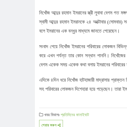
নিখোঁজ আব্দুর রহমান ইমরানের স্ত্রী লুবাবা বেগম গত 
স্বামী আব্দুর রহমান ইমরানকে ২৪ অক্টোবার (সোমবার) স
বলে ইমরানের এক বন্ধুর মাধ্যমে জানতে পেরেছেন।
সংবাদ পেয়ে নিখোঁজ ইমরানের পরিবারের লোকজন বিভিন্ন ম
করে এখন পর্যন্ত তার কোন সন্ধান পাননি। নিখোঁজের 
বেগম একেক সময় একেক কথা বলায় ইমরানের পরিবারের স
এদিকে ৪দিন ধরে নিখোঁজ হাটহাজারী মাদ্রাসার প্রাক্তন শ
সহ পরিবারের লোকজন দিশেহারা হয়ে পড়েছেন। তারা ইমর
খবর বিভাগঃ
প্রতিদিনের কানাইঘাট
শেয়ার করুন