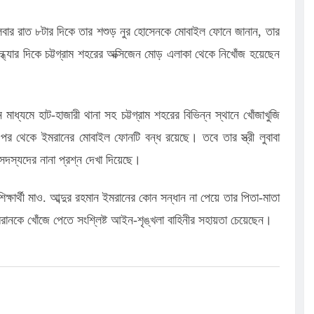
মঙ্গলবার রাত ৮টার দিকে তার শশুড় নুর হোসেনকে মোবাইল ফোনে জানান, তার
ন্ধ্যার দিকে চট্টগ্রাম শহরের অক্সিজেন মোড় এলাকা থেকে নিখোঁজ হয়েছেন
াধ্যমে হাট-হাজারী থানা সহ চট্টগ্রাম শহরের বিভিন্ন স্থানে খোঁজাখুজি
পর থেকে ইমরানের মোবাইল ফোনটি বন্ধ রয়েছে। তবে তার স্ত্রী লুবাবা
দস্যদের নানা প্রশ্ন দেখা দিয়েছে।
িক্ষার্থী মাও. আব্দুর রহমান ইমরানের কোন সন্ধান না পেয়ে তার পিতা-মাতা
ানকে খোঁজে পেতে সংশ্লিষ্ট আইন-শৃঙ্খলা বাহিনীর সহায়তা চেয়েছেন।