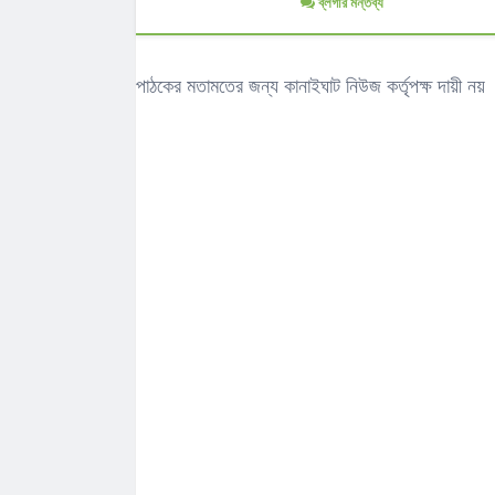
ব্লগার মন্তব্য
পাঠকের মতামতের জন্য কানাইঘাট নিউজ কর্তৃপক্ষ দায়ী নয়