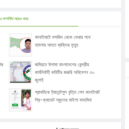
এ সম্পর্কিত আরও খবর
কানাইঘাটে মসজিদ থেকে ফেরার পথে
হামলায় আহত ব্যক্তির মৃত্যু
ির
জমিয়তে উলামা বাংলাদেশের কেন্দ্রীয়
কার্যনির্বাহী কমিটির জরুরি অধিবেশন ৩০
জুলাই
প্রাথমিকে ট্যালেন্টপুল বৃত্তি পেল কানাইঘাট
প্রি-ক্যাডেট স্কুলের মাইশা ফাহমিদা