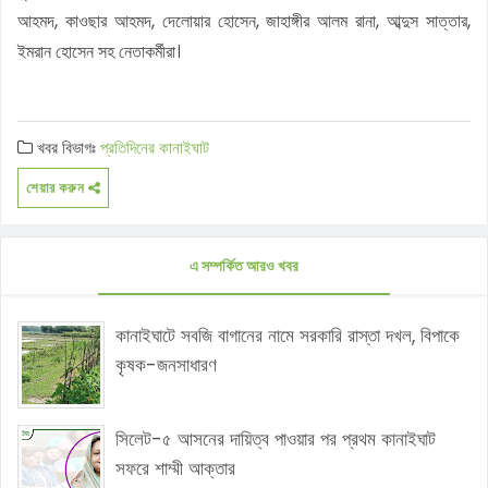
আহমদ, কাওছার আহমদ, দেলোয়ার হোসেন, জাহাঙ্গীর আলম রানা, আব্দুস সাত্তার,
ইমরান হোসেন সহ নেতাকর্মীরা।
খবর বিভাগঃ
প্রতিদিনের কানাইঘাট
শেয়ার করুন
এ সম্পর্কিত আরও খবর
কানাইঘাটে সবজি বাগানের নামে সরকারি রাস্তা দখল, বিপাকে
কৃষক-জনসাধারণ
সিলেট-৫ আসনের দায়িত্ব পাওয়ার পর প্রথম কানাইঘাট
সফরে শাম্মী আক্তার