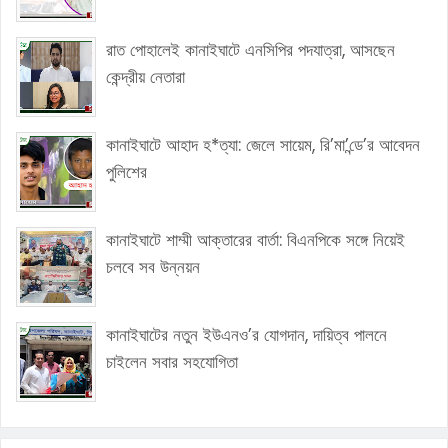
রাত পোহালেই কানাইঘাটে এনসিপির পদযাত্রা, আসছেন
কেন্দ্রীয় নেতারা
কানাইঘাটে আহাদ হ*ত্যা: জেলে সায়েম, রি’মা’ন্ডে’র আবেদন
পুলিশের
কানাইঘাটে শাম্মী আক্তারের বার্তা: বিএনপিকে সঙ্গে নিয়েই
চলবে সব উন্নয়ন
কানাইঘাটের নতুন ইউএনও’র যোগদান, দায়িত্ব পালনে
চাইলেন সবার সহযোগিতা