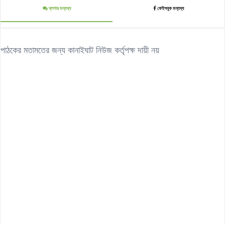
ব্লগার মন্তব্য
ফেইসবুক মন্তব্য
পাঠকের মতামতের জন্য কানাইঘাট নিউজ কর্তৃপক্ষ দায়ী নয়