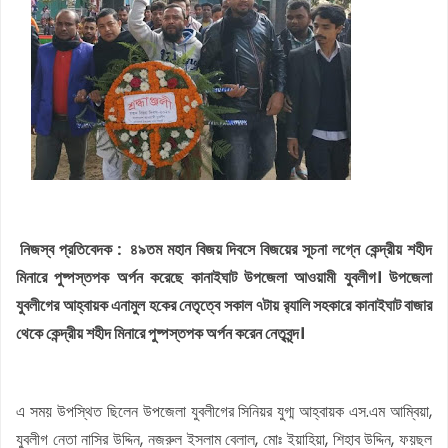
নিজস্ব প্রতিবেদক :
৪৯তম মহান বিজয় দিবসে বিজয়ের সূচনা লগ্নে কেন্দ্রীয় শহীদ
মিনারে পুষ্পস্তপক অর্পন করেছে কানাইঘাট উপজেলা আওয়ামী যুবলীগ। উপজেলা
যুবলীগের আহ্বায়ক এনামুল হকের নেতৃত্বে সকাল ৭টায় র‌্যালি সহকারে কানাইঘাট বাজার
থেকে কেন্দ্রীয় শহীদ মিনারে পুষ্পস্তপক অর্পন করেন নেতৃবৃন্দ।
এ সময় উপস্থিত ছিলেন উপজেলা যুবলীগের সিনিয়র যুগ্ম আহ্বায়ক এস.এম আম্বিয়া,
যুবলীগ নেতা নাসির উদ্দিন, নজরুল ইসলাম বেলাল, মোঃ ইয়াহিয়া, শিহাব উদ্দিন, ফয়ছল