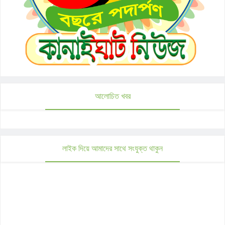
আলোচিত খবর
লাইক দিয়ে আমাদের সাথে সংযুক্ত থাকুন