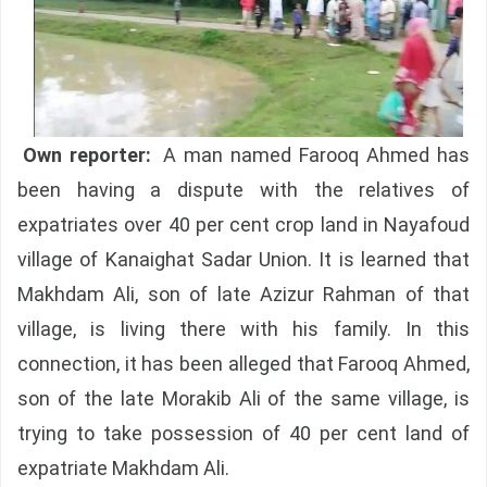
Own reporter:
A man named Farooq Ahmed has
been having a dispute with the relatives of
expatriates over 40 per cent crop land in Nayafoud
village of Kanaighat Sadar Union. It is learned that
Makhdam Ali, son of late Azizur Rahman of that
village, is living there with his family. In this
connection, it has been alleged that Farooq Ahmed,
son of the late Morakib Ali of the same village, is
trying to take possession of 40 per cent land of
expatriate Makhdam Ali.