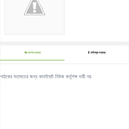
ব্লগার মন্তব্য
ফেইসবুক মন্তব্য
পাঠকের মতামতের জন্য কানাইঘাট নিউজ কর্তৃপক্ষ দায়ী নয়