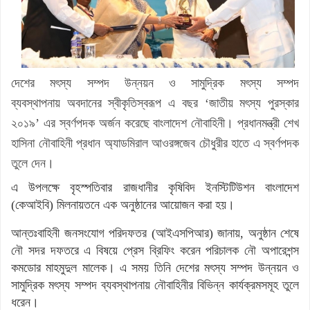
দেশের মৎস্য সম্পদ উন্নয়ন ও সামুদ্রিক মৎস্য সম্পদ
ব্যবস্থাপনায় অবদানের স্বীকৃতিস্বরূপ এ বছর ‘জাতীয় মৎস্য পুরস্কার
২০১৯’ এর স্বর্ণপদক অর্জন করেছে বাংলাদেশ নৌবাহিনী। প্রধানমন্ত্রী শেখ
হাসিনা নৌবাহিনী প্রধান অ্যাডমিরাল আওরঙ্গজেব চৌধুরীর হাতে এ স্বর্ণপদক
তুলে দেন।
এ উপলক্ষে বৃহস্পতিবার রাজধানীর কৃষিবিদ ইনস্টিটিউশন বাংলাদেশ
(কেআইবি) মিলনায়তনে এক অনুষ্ঠানের আয়োজন করা হয়।
আন্তঃবাহিনী জনসংযোগ পরিদফতর (আইএসপিআর) জানায়, অনুষ্ঠান শেষে
নৌ সদর দফতরে এ বিষয়ে প্রেস ব্রিফিং করেন পরিচালক নৌ অপারেশন্স
কমডোর মাহমুদুল মালেক। এ সময় তিনি দেশের মৎস্য সম্পদ উন্নয়ন ও
সামুদ্রিক মৎস্য সম্পদ ব্যবস্থাপনায় নৌবাহিনীর বিভিন্ন কার্যক্রমসমূহ তুলে
ধরেন।