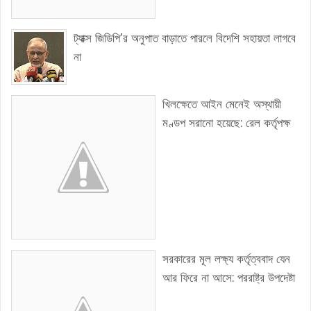
ট্যাক্স জিডিপি’র অনুপাত বাড়াতে পারলে বিদেশি সহায়তা লাগবে
না
খিলক্ষেতে আইন মেনেই অস্থায়ী
মণ্ডপ সরানো হয়েছে: রেল কর্তৃপক্ষ
সরকারের মূল লক্ষ্য কর্তৃত্ববাদ যেন
আর ফিরে না আসে: পররাষ্ট্র উপদেষ্টা