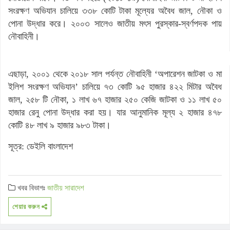
সংরক্ষণ অভিযান চালিয়ে ৩৩৮ কোটি টাকা মূল্যের অবৈধ জাল, নৌকা ও
পোনা উদ্ধার করে। ২০০৩ সালেও জাতীয় মৎস পুরস্কার-স্বর্ণপদক পায়
নৌবাহিনী।
এছাড়া, ২০০১ থেকে ২০১৮ সাল পর্যন্ত নৌবাহিনী ‘অপারেশন জাটকা ও মা
ইলিশ সংরক্ষণ অভিযান’ চালিয়ে ৭৩ কোটি ৯৫ হাজার ৪২২ মিটার অবৈধ
জাল, ২৫৮ টি নৌকা, ১ লাখ ৬৭ হাজার ২৫০ কেজি জাটকা ও ১১ লাখ ৫০
হাজার রেনু পোনা উদ্ধার করা হয়। যার আনুমানিক মূল্য ২ হাজার ৪৭৮
কোটি ৪৮ লাখ ৯ হাজার ৯৮৩ টাকা।
সূত্র: ডেইলি বাংলাদেশ
খবর বিভাগঃ
জাতীয়
সারাদেশ
শেয়ার করুন