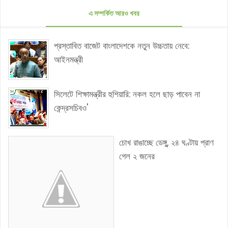
এ সম্পর্কিত আরও খবর
প্রস্তাবিত বাজেট বাংলাদেশকে নতুন উচ্চতায় নেবে:
আইনমন্ত্রী
সিলেটে শিক্ষামন্ত্রীর হুশিয়ারি: নকল হলে ছাড় পাবেন না
কেন্দ্রসচিবও'
চোখ রাঙাচ্ছে ডেঙ্গু, ২৪ ঘণ্টায় প্রাণ
গেল ২ জনের