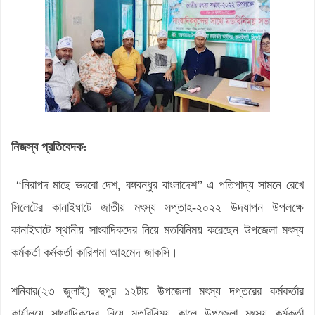
নিজস্ব প্রতিবেদক:
“নিরাপদ মাছে ভরবো দেশ, বঙ্গবন্ধুর বাংলাদেশ” এ পতিপাদ্য সামনে রেখে
সিলেটের কানাইঘাটে জাতীয় মৎস্য সপ্তাহ-২০২২ উদযাপন উপলক্ষে
কানাইঘাটে স্থানীয় সাংবাদিকদের নিয়ে মতবিনিময় করেছেন উপজেলা মৎস্য
কর্মকর্তা কর্মকর্তা কারিশমা আহমেদ জাকসি।
শনিবার(২৩ জুলাই) দুপুর ১২টায় উপজেলা মৎস্য দপ্তরের কর্মকর্তার
কার্যালয়ে সাংবাদিকদের নিয়ে মতবিনিময় কালে উপজেলা মৎস্য কর্মকর্তা