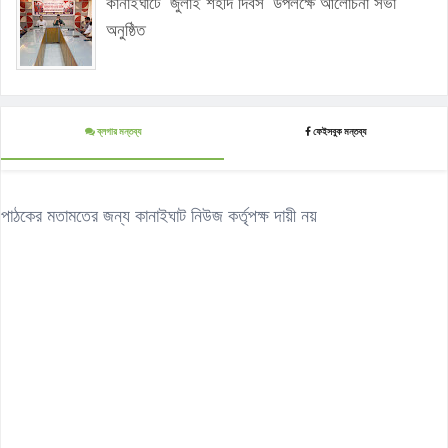
কানাইঘাটে ‘জুলাই শহীদ দিবস’ উপলক্ষে আলোচনা সভা
অনুষ্ঠিত
ব্লগার মন্তব্য
ফেইসবুক মন্তব্য
পাঠকের মতামতের জন্য কানাইঘাট নিউজ কর্তৃপক্ষ দায়ী নয়