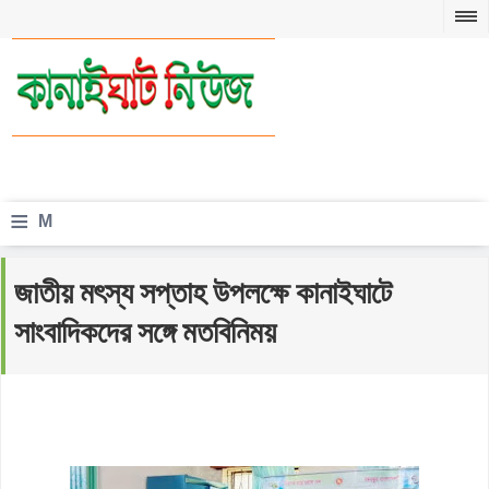
≡
M
e
জাতীয় মৎস্য সপ্তাহ উপলক্ষে কানাইঘাটে
n
সাংবাদিকদের সঙ্গে মতবিনিময়
u