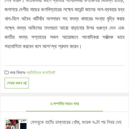
শেখ ফরিদ। মতবিনিময় কালে স্থানীয় সাংবাদিকরা উপজেলার বিভিন্ন হাওড়,
জলাশয়ে দেশীয় মাছের বংশবিস্তারের লক্ষ্যে কারেন্ট জালের অপ-ব্যবহার বন্ধ
খাল-বিলে অবৈধ খাটিবাঁধ অপসারন সহ মৎস্য খামারের সংখ্যা বৃদ্ধি করার
লক্ষ্যে মৎস্য অফিসের তৎপরতা আরো বাড়ানোর উপর গুরুত্ব দেন এবং
জাতীয় মৎস্য সপ্তাহের সকল আয়োজনে সাংবাদিকরা সর্বাত্মক ভাবে
সহযোগিতা করবেন বলে আশ^স্থ প্রদান করেন।
খবর বিভাগঃ
প্রতিদিনের কানাইঘাট
শেয়ার করুন
এ সম্পর্কিত আরও খবর
ফেসবুকে হার্টের ডাক্তারের খোঁজ, কয়েক ঘণ্টা পর নিথর দেহ