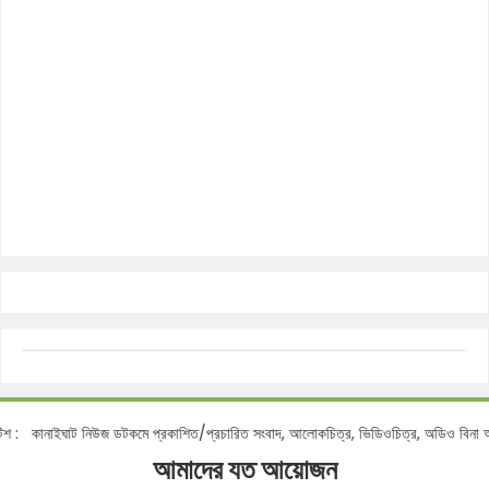
টিশ :
কানাইঘাট নিউজ ডটকমে প্রকাশিত/প্রচারিত সংবাদ, আলোকচিত্র, ভিডিওচিত্র, অডিও বিনা 
আমাদের যত আয়োজন