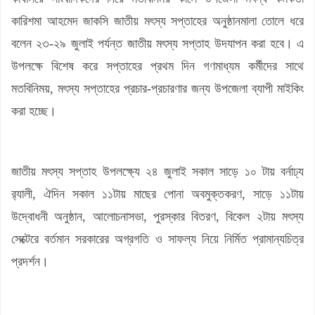
কারিশমা আহমেদ জাকসি জাতীয় মৎস্য সপ্তাহের অনুষ্ঠানমালা তোলে ধরে
বলেন ২৩-২৯ জুলাই পর্যন্ত জাতীয় মৎস্য সপ্তাহ উদযাপন করা হবে। এ
উপলক্ষে বিশেষ করে সপ্তাহের প্রথম দিন গণমাধ্যম কর্মীদের সাথে
মতবিনিময়, মৎস্য সপ্তাহের প্রচার-প্রচারণার জন্য উপজেলা ব্যাপী মাইকিং
করা হচ্ছে।
জাতীয় মৎস্য সপ্তাহ উপলক্ষ্যে ২৪ জুলাই সকাল সাড়ে ১০ টায় বর্নাঢ্য
র‌্যালী, ঐদিন সকাল ১১টায় মাছের পোনা অবমুক্তকরণ, সাড়ে ১১টায়
উদ্বোধনী অনুষ্ঠান, আলোচনাসভা, পুরস্কার বিতরণ, বিকেল ২টায় মৎস্য
সেক্টেরে বর্তমান সরকারের অগ্রগতি ও সাফল্য নিয়ে নির্মিত প্রামান্যচিত্র
প্রদর্শন।