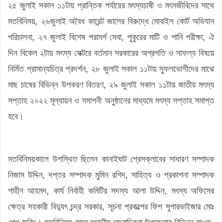
২৫ জুলাই সকাল ১১টায় প্রান্তিক পর্যায়ের মৎস্যচাষী ও মৎসজীবিদের সাথে
মতবিনিময়, ২৬জুলাই অবৈধ কারেন্ট জালের বিরুদ্ধে মোবাইল কোর্ট অভিযান
পরিচালনা, ২৭ জুলাই বিশেষ পরামর্শ সেবা, পুকুরের মাটি ও পানি পরীক্ষা, ঐ
দিন বিকেল ২টায় মৎস্য সেক্টরে বর্তমান সরকারের অগ্রগতি ও সাফল্য বিষয়ে
নির্মিত প্রামান্যচিত্র প্রদর্শন, ২৮ জুলাই সকাল ১১টায় সুফলভোগীদের মাঝে
মাছ চাষের বিভিন্ন উপকরণ বিতরণ, ২৯ জুলাই সকাল ১১টায় জাতীয় মৎস্য
সপ্তাহ ২০২২ মূল্যায়ন ও সমাপনী অনুষ্ঠানের মাধ্যমে মৎস্য সপ্তাহ সমাপ্ত
হবে।
মতবিনিময়কালে উপস্থিত ছিলেন কানাইঘাট প্রেসক্লাবের সাধারণ সম্পাদক
নিজাম উদ্দিন, দপ্তর সম্পাদক মুমিন রশিদ, সাহিত্য ও প্রকাশনা সম্পাদক
শাহীন আহমদ, কার্য নির্বাহী কমিটির সদস্য আলা উদ্দিন, মৎস্য অফিসের
ক্ষেত্র সহকারী বিদ্যুৎ চন্দ্র সরকার, সূচনা প্রকল্পের ফিশ সুপারভাইজার মোঃ