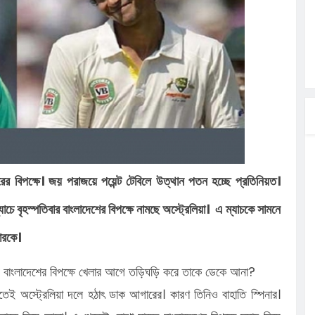
ত্ব পালনে
লগেটসহ
্রা, আসছেন
 এসএমসি
াহক সমাবেশ,
িক
ের আঁধারে
র বিপক্ষে। জয় পরাজয়ে পয়েন্ট টেবিলে উত্থান পতন হচ্ছে প্রতিনিয়ত।
্যাচে বৃহস্পতিবার বাংলাদেশের বিপক্ষে নামছে অস্ট্রেলিয়া। এ ম্যাচকে সামনে
গারকে।
েন বাংলাদেশের বিপক্ষে খেলার আগে তড়িঘড়ি করে তাকে ডেকে আনা?
াতেই অস্ট্রেলিয়া দলে হঠাৎ ডাক আগারের। কারণ তিনিও বাহাতি স্পিনার।