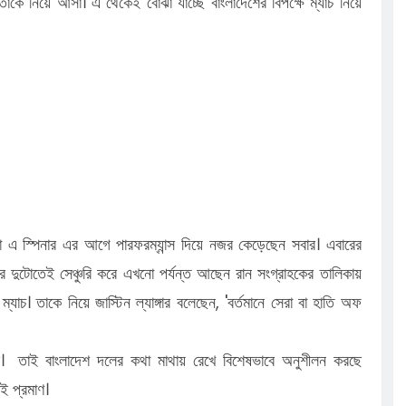
 তাকে নিয়ে আসা। এ থেকেই বোঝা যাচ্ছে বাংলাদেশের বিপক্ষে ম্যাচ নিয়ে
া এ স্পিনার এর আগে পারফরম্যান্স দিয়ে নজর কেড়েছেন সবার। এবারের
ের দুটোতেই সেঞ্চুরি করে এখনো পর্যন্ত আছেন রান সংগ্রাহকের তালিকায়
ম্যাচ। তাকে নিয়ে জাস্টিন ল্যাঙ্গার বলেছেন, 'বর্তমানে সেরা বা হাতি অফ
ন্স। তাই বাংলাদেশ দলের কথা মাথায় রেখে বিশেষভাবে অনুশীলন করছে
ই প্রমাণ।