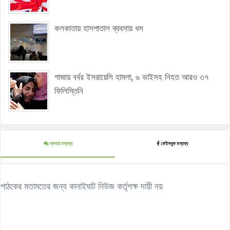
কলকাতায় হাসপাতাল ব্যবসায় ধস
গাজায় বর্বর ইসরায়েলি হামলা, ৬ ভাইসহ নিহত আরও ৩৭
ফিলিস্তিনি
ব্লগার মন্তব্য
ফেইসবুক মন্তব্য
পাঠকের মতামতের জন্য কানাইঘাট নিউজ কর্তৃপক্ষ দায়ী নয়